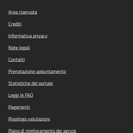
Footer menu
Area riservata
Crediti
Informativa privacy
Note legali
Contatti
Prenotazione appuntamento
Statistiche del portale
Leggi le FAQ
Pagamenti
Riepilogo valutazioni
Piano di miglioramento dei servizi