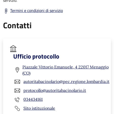
servizio.
Termini e condizioni di servizio
Contatti
Ufficio protocollo
Piazzale Vittorio Emanuele, 4 22017 Menaggio
(CO)
autoritabacinolario@pec.regione.lombardia.it
protocollo@autoritabacinolario.it
034434161
Sito istituzionale