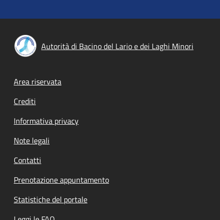
Autorità di Bacino del Lario e dei Laghi Minori
Footer menu
Area riservata
Crediti
Informativa privacy
Note legali
Contatti
Prenotazione appuntamento
Statistiche del portale
Leggi le FAQ