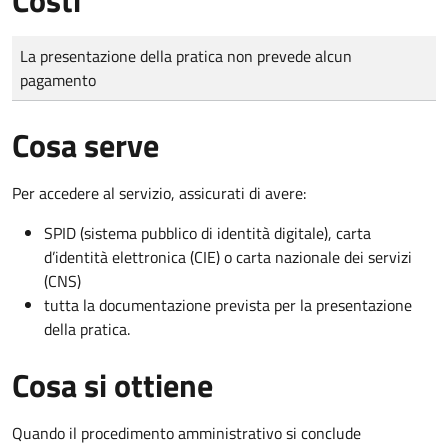
Tipo di pagamento
Importo
La presentazione della pratica non prevede alcun
pagamento
Cosa serve
Per accedere al servizio, assicurati di avere:
SPID (sistema pubblico di identità digitale), carta
d’identità elettronica (CIE) o carta nazionale dei servizi
(CNS)
tutta la documentazione prevista per la presentazione
della pratica.
Cosa si ottiene
Quando il procedimento amministrativo si conclude