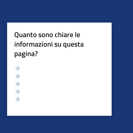
Quanto sono chiare le
informazioni su questa
pagina?
Valutazione
Valuta 5 stelle su 5
Valuta 4 stelle su 5
Valuta 3 stelle su 5
Valuta 2 stelle su 5
Valuta 1 stelle su 5