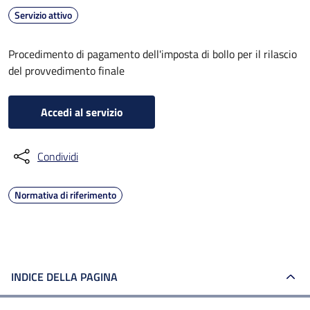
Servizio attivo
Procedimento di pagamento dell'imposta di bollo per il rilascio
del provvedimento finale
Accedi al servizio
Condividi
Normativa di riferimento
INDICE DELLA PAGINA