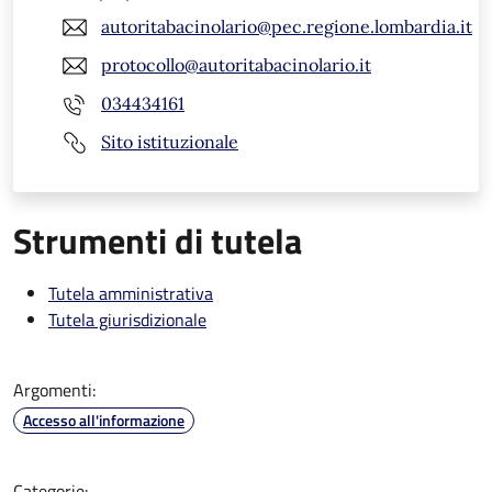
autoritabacinolario@pec.regione.lombardia.it
protocollo@autoritabacinolario.it
034434161
Sito istituzionale
Strumenti di tutela
Tutela amministrativa
Tutela giurisdizionale
Argomenti:
Accesso all'informazione
Categorie: