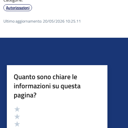
Autorizzazioni
Ultimo aggiornamento:
20/05/2026 10:25.11
Quanto sono chiare le
informazioni su questa
pagina?
Valutazione
Valuta 5 stelle su 5
Valuta 4 stelle su 5
Valuta 3 stelle su 5