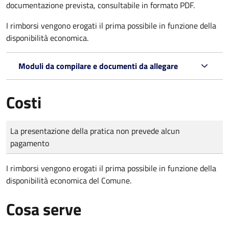
documentazione prevista, consultabile in formato PDF.
I rimborsi vengono erogati il prima possibile in funzione della
disponibilità economica.
Moduli da compilare e documenti da allegare
Costi
Tipo di pagamento
Importo
La presentazione della pratica non prevede alcun
pagamento
I rimborsi vengono erogati il prima possibile in funzione della
disponibilità economica del Comune.
Cosa serve