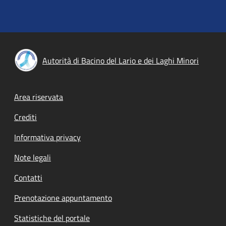
Autorità di Bacino del Lario e dei Laghi Minori
Footer menu
Area riservata
Crediti
Informativa privacy
Note legali
Contatti
Prenotazione appuntamento
Statistiche del portale