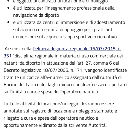
è oggetto di contratti di locazione e di noleggio
è utilizzata per l'insegnamento professionale della
navigazione da diporto
è utilizzata da centri di immersione e di addestramento
subacqueo come unità di appoggio per i praticanti
immersioni subacquee a scopo sportivo o ricreativo
Ai sensi della
Delibera di giunta regionale 16/07/2018, n.
351
“disciplina regionale in materia di uso commerciale dei
natanti da diporto in attuazione dell’art. 27, comma 6 del
Decreto legislativo 18/07/2005, n.171 ”vengono identificate
tramite un codice alfa-numerico assegnato dall’Autorità di
Bacino del Lario e dei laghi minori che dovrà essere riportato
sull’unità a cura e spese dell’operatore nautico.
Tutte le attività di locazione/noleggio dovranno essere
annotate sul registro di locazione e noleggio stampato e
rilegato a cura e spese dell’operatore nautico e
opportunamente vidimato dalla scrivente Autorità.