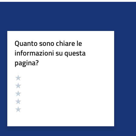
Quanto sono chiare le
informazioni su questa
pagina?
Valutazione
Valuta 5 stelle su 5
Valuta 4 stelle su 5
Valuta 3 stelle su 5
Valuta 2 stelle su 5
Valuta 1 stelle su 5