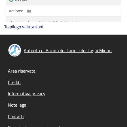
Riepilogo valutazioni
Autorità di Bacino del Lario e dei Laghi Minori
Footer menu
Area riservata
Crediti
Informativa privacy
Note legali
Contatti