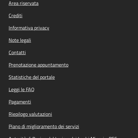
Footer menu
Area riservata
Crediti
Informativa privacy
Note legali
Contatti
Prenotazione appuntamento
Statistiche del portale
Leggi le FAQ
Pagamenti
Riepilogo valutazioni
Piano di miglioramento dei servizi