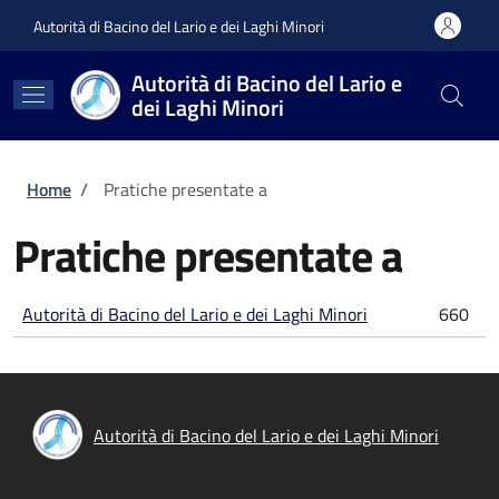
Salta al contenuto principale
Skip to footer content
Autorità di Bacino del Lario e dei Laghi Minori
Autorità di Bacino del Lario e
dei Laghi Minori
Briciole di pane
Home
/
Pratiche presentate a
Pratiche presentate a
Autorità di Bacino del Lario e dei Laghi Minori
660
Autorità di Bacino del Lario e dei Laghi Minori