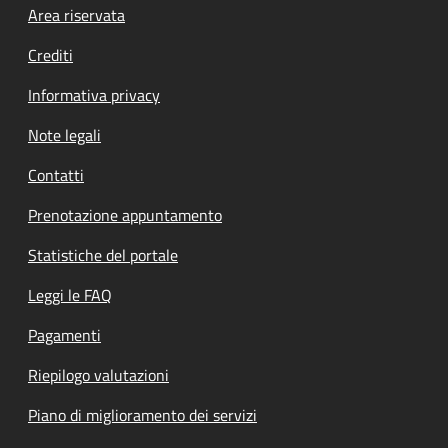
Footer menu
Area riservata
Crediti
Informativa privacy
Note legali
Contatti
Prenotazione appuntamento
Statistiche del portale
Leggi le FAQ
Pagamenti
Riepilogo valutazioni
Piano di miglioramento dei servizi