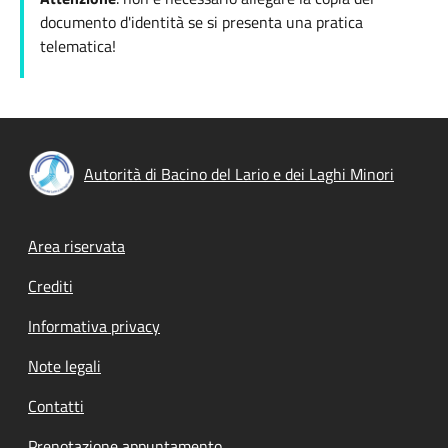
documento d'identità se si presenta una pratica
telematica!
Autorità di Bacino del Lario e dei Laghi Minori
Footer menu
Area riservata
Crediti
Informativa privacy
Note legali
Contatti
Prenotazione appuntamento