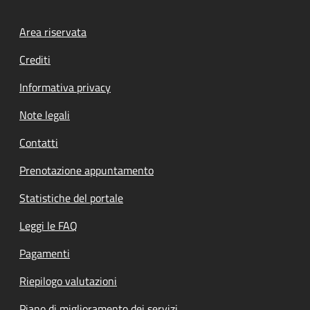
Footer menu
Area riservata
Crediti
Informativa privacy
Note legali
Contatti
Prenotazione appuntamento
Statistiche del portale
Leggi le FAQ
Pagamenti
Riepilogo valutazioni
Piano di miglioramento dei servizi