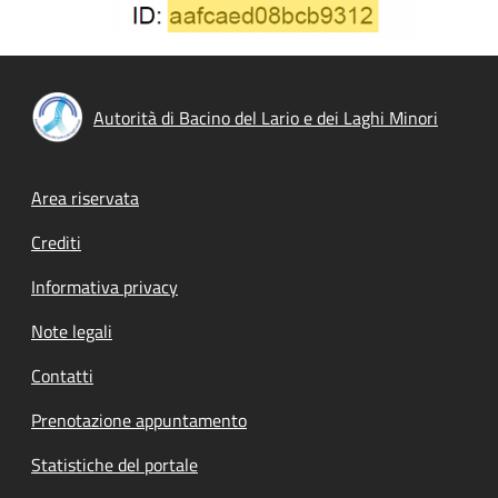
Autorità di Bacino del Lario e dei Laghi Minori
Footer menu
Area riservata
Crediti
Informativa privacy
Note legali
Contatti
Prenotazione appuntamento
Statistiche del portale