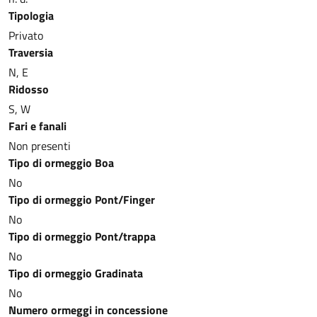
Tipologia
Privato
Traversia
N, E
Ridosso
S, W
Fari e fanali
Non presenti
Tipo di ormeggio Boa
No
Tipo di ormeggio Pont/Finger
No
Tipo di ormeggio Pont/trappa
No
Tipo di ormeggio Gradinata
No
Numero ormeggi in concessione