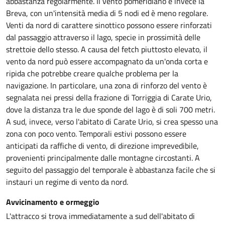
abbastanza regolarmente. Il vento pomeridiano è invece la
Breva, con un'intensità media di 5 nodi ed è meno regolare.
Venti da nord di carattere sinottico possono essere rinforzati
dal passaggio attraverso il lago, specie in prossimità delle
strettoie dello stesso. A causa del fetch piuttosto elevato, il
vento da nord può essere accompagnato da un'onda corta e
ripida che potrebbe creare qualche problema per la
navigazione. In particolare, una zona di rinforzo del vento è
segnalata nei pressi della frazione di Torriggia di Carate Urio,
dove la distanza tra le due sponde del lago è di soli 700 metri.
A sud, invece, verso l'abitato di Carate Urio, si crea spesso una
zona con poco vento. Temporali estivi possono essere
anticipati da raffiche di vento, di direzione imprevedibile,
provenienti principalmente dalle montagne circostanti. A
seguito del passaggio del temporale è abbastanza facile che si
instauri un regime di vento da nord.
Avvicinamento e ormeggio
L'attracco si trova immediatamente a sud dell'abitato di