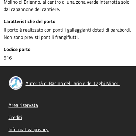
Molino di Brienno, al centro di una zona verde interrotta solo
dal capannone del cantiere.
Caratteristiche del porto
Il porto è realizzato con pontili galleggianti dotati di parabordi.
Non sono previsti pontili frangiflutti.
Codice porto
516
Autorità di Bacino del Lario e dei Laghi Minori
Footer menu
Area riservata
Crediti
Informativa privacy