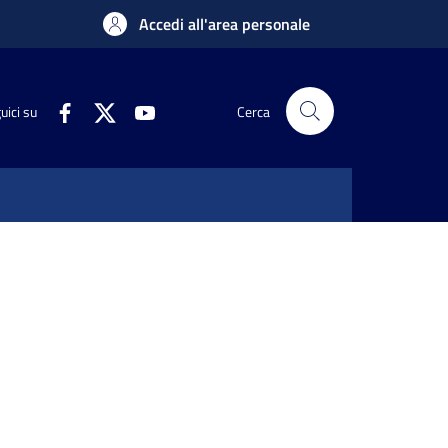
Accedi all'area personale
uici su
Cerca