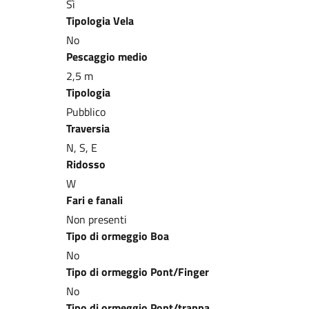
Sì
Tipologia Vela
No
Pescaggio medio
2,5 m
Tipologia
Pubblico
Traversia
N, S, E
Ridosso
W
Fari e fanali
Non presenti
Tipo di ormeggio Boa
No
Tipo di ormeggio Pont/Finger
No
Tipo di ormeggio Pont/trappa