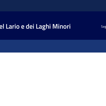
el Lario e dei Laghi Minori
Seg