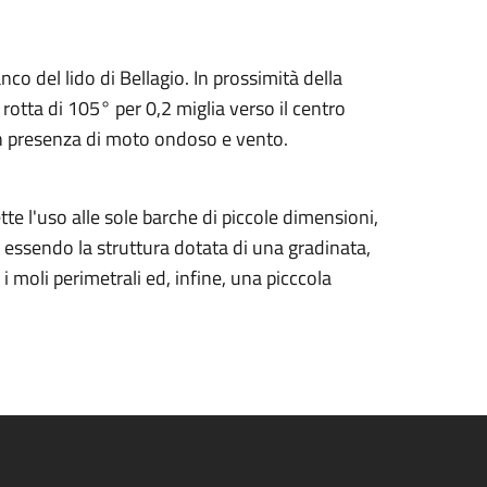
anco del lido di Bellagio. In prossimità della
 rotta di 105° per 0,2 miglia verso il centro
 in presenza di moto ondoso e vento.
e l'uso alle sole barche di piccole dimensioni,
o, essendo la struttura dotata di una gradinata,
i moli perimetrali ed, infine, una picccola