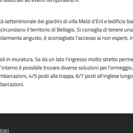
ettentrionale dei giardini di villa Melzi d'Eril e ledificio bi
rcondano il territorio di Bellagio. Si consiglia di tenere una
colarmente angusto, è sconsigliato l'accesso ai non esperti,
 in muratura. Se da un lato l'ingresso molto stretto permett
ll'interno è possibile trovare diverse soluzioni per l'ormeggi
barcazioni, 4/5 posti alla trappa, 6/7 posti all'inglese lungo 
barcazioni.
inori