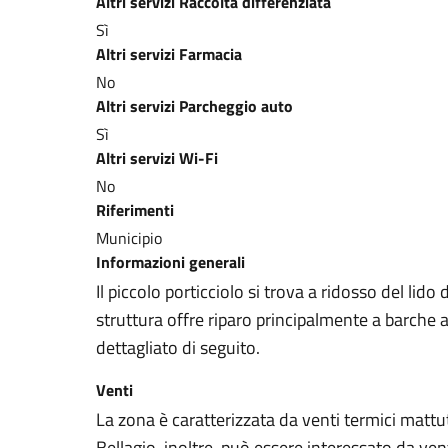
Altri servizi Raccolta differenziata
Sì
Altri servizi Farmacia
No
Altri servizi Parcheggio auto
Sì
Altri servizi Wi-Fi
No
Riferimenti
Municipio
Informazioni generali
Il piccolo porticciolo si trova a ridosso del lido 
struttura offre riparo principalmente a barch
dettagliato di seguito.
Venti
La zona è caratterizzata da venti termici mattuti
Bellagio, inoltre, può essere interessato da ven