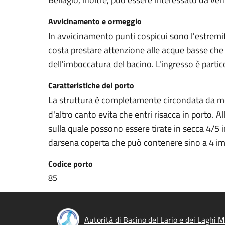
Avvicinamento e ormeggio
In avvicinamento punti cospicui sono l'estremità s
costa prestare attenzione alle acque basse che ci
dell'imboccatura del bacino. L'ingresso è parti
Caratteristiche del porto
La struttura è completamente circondata da moli
d'altro canto evita che entri risacca in porto. A
sulla quale possono essere tirate in secca 4/5 im
darsena coperta che può contenere sino a 4 im
Codice porto
85
Autorità di Bacino del Lario e dei Laghi M