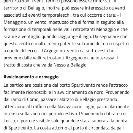
perturbazioni i venti termici possono essere rinforzati. Il
territorio di Bellagio, inoltre, può essere interessato da venti
associati ad eventi temporaleschi, tra cui occorre citare: - il
Menaggino, un vento impetuoso che si forma in seguito alla
formazione di temporali nelle valli retrostanti Menaggio e che
si apre a ventaglio quando raggiunge il lago. Da segnalare che
questo vento è molto meno potente sul ramo di Como rispetto
a quello di Lecco, - l'Argegnino, vento da sud-ovest che
proviene dalle valli retrostanti Argegno e che interessa il
tratto di costa che va da Nesso a Bellagio.
Avvicinamento e ormeggio
La particolare posizione del porto Spartivento rende l'attracco
facilmente riconoscibile in avvicinamento da nord. Provenendo
dal ramo di Como, passare l'abitato di Bellagio prestando
attenzione al traffico della Navigazione Laghi, particolarmente
intenso sulla zona nel periodo estivo. Provenendo dal ramo di
Lecco, il porto è visibile solo quando è stata superata la punta
di Spartivento. La costa attorno al porto è circondata da pali