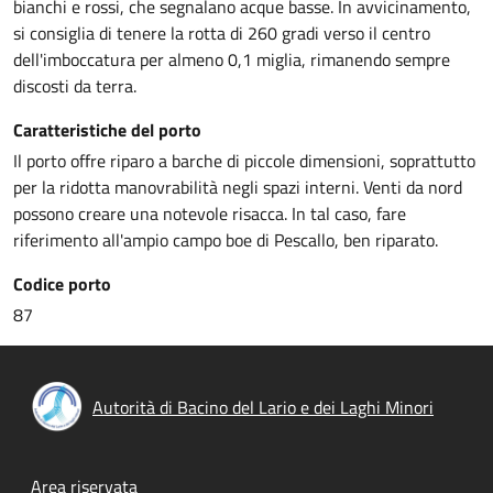
bianchi e rossi, che segnalano acque basse. In avvicinamento,
si consiglia di tenere la rotta di 260 gradi verso il centro
dell'imboccatura per almeno 0,1 miglia, rimanendo sempre
discosti da terra.
Caratteristiche del porto
Il porto offre riparo a barche di piccole dimensioni, soprattutto
per la ridotta manovrabilità negli spazi interni. Venti da nord
possono creare una notevole risacca. In tal caso, fare
riferimento all'ampio campo boe di Pescallo, ben riparato.
Codice porto
87
Autorità di Bacino del Lario e dei Laghi Minori
Footer menu
Area riservata