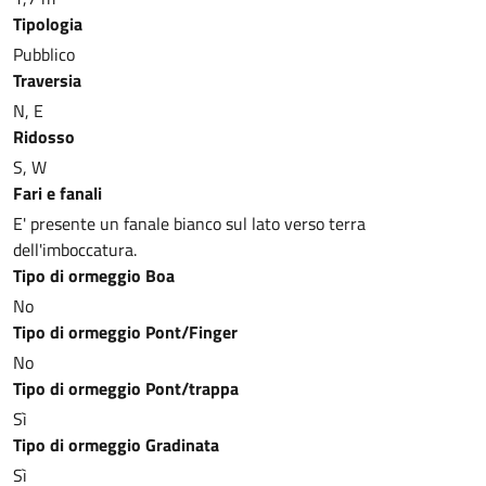
Tipologia
Pubblico
Traversia
N, E
Ridosso
S, W
Fari e fanali
E' presente un fanale bianco sul lato verso terra
dell'imboccatura.
Tipo di ormeggio Boa
No
Tipo di ormeggio Pont/Finger
No
Tipo di ormeggio Pont/trappa
Sì
Tipo di ormeggio Gradinata
Sì