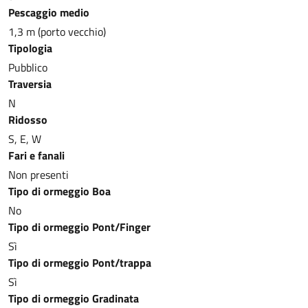
Pescaggio medio
1,3 m (porto vecchio)
Tipologia
Pubblico
Traversia
N
Ridosso
S, E, W
Fari e fanali
Non presenti
Tipo di ormeggio Boa
No
Tipo di ormeggio Pont/Finger
Sì
Tipo di ormeggio Pont/trappa
Sì
Tipo di ormeggio Gradinata