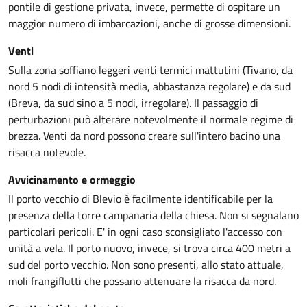
pontile di gestione privata, invece, permette di ospitare un
maggior numero di imbarcazioni, anche di grosse dimensioni.
Venti
Sulla zona soffiano leggeri venti termici mattutini (Tivano, da
nord 5 nodi di intensità media, abbastanza regolare) e da sud
(Breva, da sud sino a 5 nodi, irregolare). Il passaggio di
perturbazioni può alterare notevolmente il normale regime di
brezza. Venti da nord possono creare sull'intero bacino una
risacca notevole.
Avvicinamento e ormeggio
Il porto vecchio di Blevio è facilmente identificabile per la
presenza della torre campanaria della chiesa. Non si segnalano
particolari pericoli. E' in ogni caso sconsigliato l'accesso con
unità a vela. Il porto nuovo, invece, si trova circa 400 metri a
sud del porto vecchio. Non sono presenti, allo stato attuale,
moli frangiflutti che possano attenuare la risacca da nord.