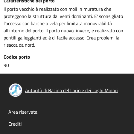
Caratteristiche del porto
Il porto vecchio è realizzato con moli in muratura che
proteggono la struttura dai venti dominanti. E' sconsigliato
l'accesso con barche a vela per limitata manovrabilità
all'interno del porto. Il porto nuovo, invece, è realizzato con
pontili galleggianti ed è di facile accesso. Crea problemi la
risacca da nord.
Codice porto
90
Autorità di Bacino del Lario e dei Laghi Minori
Footer menu
Area riservata
Crediti