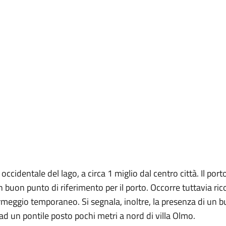
identale del lago, a circa 1 miglio dal centro città. Il porto
n buon punto di riferimento per il porto. Occorre tuttavia ri
eggio temporaneo. Si segnala, inoltre, la presenza di un buo
ad un pontile posto pochi metri a nord di villa Olmo.