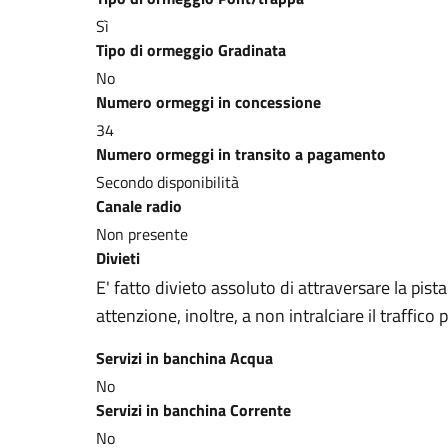
Sì
Tipo di ormeggio Gradinata
No
Numero ormeggi in concessione
34
Numero ormeggi in transito a pagamento
Secondo disponibilità
Canale radio
Non presente
Divieti
E' fatto divieto assoluto di attraversare la pis
attenzione, inoltre, a non intralciare il traffico
Servizi in banchina Acqua
No
Servizi in banchina Corrente
No