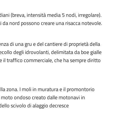
ani (breva, intensità media 5 nodi, irregolare).
nti da nord possono creare una risacca notevole.
nza di una gru e del cantiere di proprietà della
collo degli idrovolanti, delimitata da boe gialle
e il traffico commerciale, che ha sempre diritto
.
ulla zona. I moli in muratura e il promontorio
Il moto ondoso creato dalle motonavi in
dello scivolo di alaggio decresce