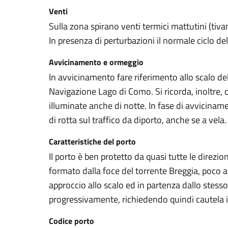
Venti
Sulla zona spirano venti termici mattutini (tiva
In presenza di perturbazioni il normale ciclo d
Avvicinamento e ormeggio
In avvicinamento fare riferimento allo scalo de
Navigazione Lago di Como. Si ricorda, inoltre, c
illuminate anche di notte. In fase di avviciname
di rotta sul traffico da diporto, anche se a vela.
Caratteristiche del porto
Il porto è ben protetto da quasi tutte le direzi
formato dalla foce del torrente Breggia, poco 
approccio allo scalo ed in partenza dallo stesso
progressivamente, richiedendo quindi cautela 
Codice porto