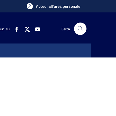
Accedi all'area personale
uici su
Cerca