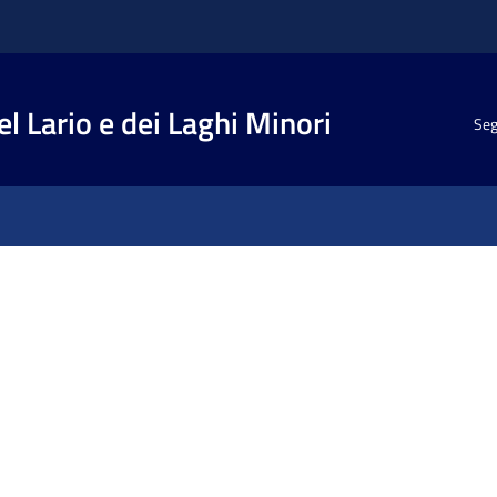
el Lario e dei Laghi Minori
Seg