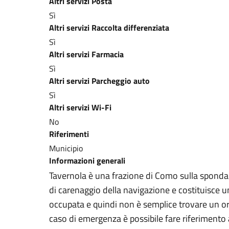
Altri servizi Posta
Sì
Altri servizi Raccolta differenziata
Sì
Altri servizi Farmacia
Sì
Altri servizi Parcheggio auto
Sì
Altri servizi Wi-Fi
No
Riferimenti
Municipio
Informazioni generali
Tavernola è una frazione di Como sulla sponda occ
di carenaggio della navigazione e costituisce u
occupata e quindi non è semplice trovare un orm
caso di emergenza è possibile fare riferimento 