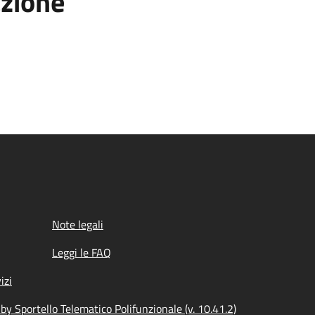
azione
Note legali
Leggi le FAQ
izi
y Sportello Telematico Polifunzionale (v. 10.41.2)