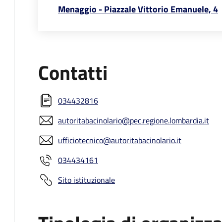
Menaggio - Piazzale Vittorio Emanuele, 4
Contatti
034432816
autoritabacinolario@pec.regione.lombardia.it
ufficiotecnico@autoritabacinolario.it
034434161
Sito istituzionale