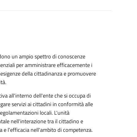
dono un ampio spettro di conoscenze
ssenziali per amministrare efficacemente i
le esigenze della cittadinanza e promuovere
tà.
va all'interno dell'ente che si occupa di
ogare servizi ai cittadini in conformità alle
 regolamentazioni locali. L'unità
e nell'interazione tra il cittadino e
za e l'efficacia nell'ambito di competenza.