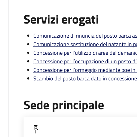
Servizi erogati
Comunicazione di rinuncia del posto barca a
Comunicazione sostituzione del natante in p
Concessione per l'utilizzo di aree del demani
Concessione per l’occupazione di un posto 
Concessione per l’ormeggio mediante boe in
Scambio del posto barca dato in concessione
Sede principale