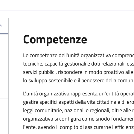
Competenze
Le competenze dell'unità organizzativa compren
tecniche, capacità gestionali e doti relazionali, e
servizi pubblici, rispondere in modo proattivo al
lo sviluppo sostenibile e il benessere della comuni
L'unità organizzativa rappresenta un'entità operati
gestire specifici aspetti della vita cittadina e di er
leggi comunitarie, nazionali e regionali, oltre alle
organizzativa si configura come snodo fondamental
l'ente, avendo il compito di assicurarne l'efficien