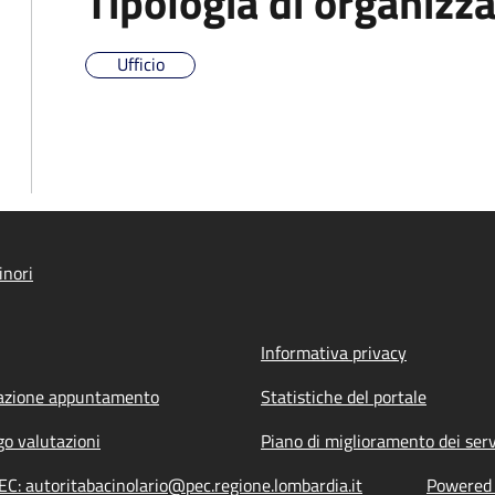
Tipologia di organizz
Ufficio
inori
Informativa privacy
azione appuntamento
Statistiche del portale
go valutazioni
Piano di miglioramento dei serv
PEC: autoritabacinolario@pec.regione.lombardia.it
Powered b