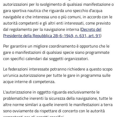
autorizzazioni per lo svolgimento di qualsiasi manifestazione o
gara sportiva nautica che riguarda uno specchio d'acqua
navigabile e che interessa uno o più comuni, in accordo con le
autorità competenti e gli altri enti interessati, come previsto
dal regolamento per la navigazione interna (
Decreto del
Presidente della Repubblica 28-6-1949, n. 631, art. 91
)
Per garantire un migliore coordinamento è opportuno che le
gare o manifestazioni di qualsiasi specie siano programmate
con specifici calendari dai soggetti organizzatori.
Le federazioni interessate potranno richiedere a questo scopo
un'unica autorizzazione per tutte le gare in programma sulle
acque interne di competenza.
L'autorizzazione in oggetto riguarda esclusivamente le
problematiche inerenti la sicurezza della navigazione, tutte le
altre norme similari a quelle inerenti le manifestazioni a terra
sono ovviamente da rispettare di concerto con le autorità