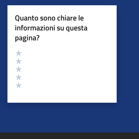
Quanto sono chiare le
informazioni su questa
pagina?
Valutazione
Valuta 5 stelle su 5
Valuta 4 stelle su 5
Valuta 3 stelle su 5
Valuta 2 stelle su 5
Valuta 1 stelle su 5