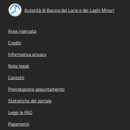
Autorità di Bacino del Lario e dei Laghi Minori
Footer menu
Area riservata
Crediti
Informativa privacy
Note legali
Contatti
Prenotazione appuntamento
Statistiche del portale
Leggi le FAQ
Pagamenti