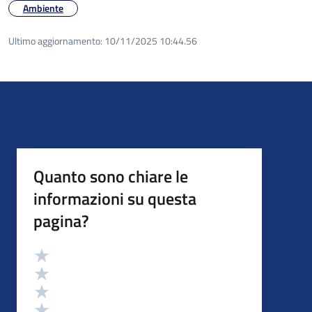
Ambiente
Ultimo aggiornamento:
10/11/2025 10:44.56
Quanto sono chiare le
informazioni su questa
pagina?
Valutazione
Valuta 5 stelle su 5
Valuta 4 stelle su 5
Valuta 3 stelle su 5
Valuta 2 stelle su 5