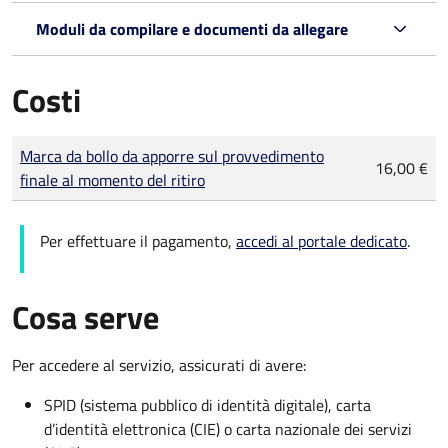
Moduli da compilare e documenti da allegare
Costi
Tipo di pagamento
Importo
Marca da bollo da apporre sul provvedimento
16,00 €
finale al momento del ritiro
Per effettuare il pagamento,
accedi al portale dedicato
.
Cosa serve
Per accedere al servizio, assicurati di avere:
SPID (sistema pubblico di identità digitale), carta
d’identità elettronica (CIE) o carta nazionale dei servizi