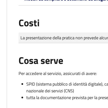
Costi
Tipo di pagamento
Importo
La presentazione della pratica non prevede al
Cosa serve
Per accedere al servizio, assicurati di avere:
SPID (sistema pubblico di identità digitale), ca
nazionale dei servizi (CNS)
tutta la documentazione prevista per la prese