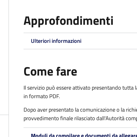
Approfondimenti
Ulteriori informazioni
Come fare
Il servizio può essere attivato presentando tutta
in formato PDF.
Dopo aver presentato la comunicazione o la richie
provvedimento finale rilasciato dall'Autorità com
Moduli da compilare e documenti da allegar