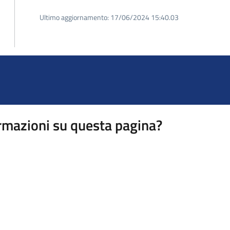
Ultimo aggiornamento:
17/06/2024 15:40.03
rmazioni su questa pagina?