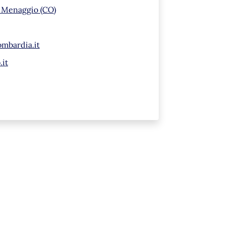
7 Menaggio (CO)
ombardia.it
.it