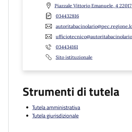
Piazzale Vittorio Emanuele, 4 2201
034432816
autoritabacinolario@pec.regione.l
ufficiotecnico@autoritabacinolario
034434161
Sito istituzionale
Strumenti di tutela
Tutela amministrativa
Tutela giurisdizionale