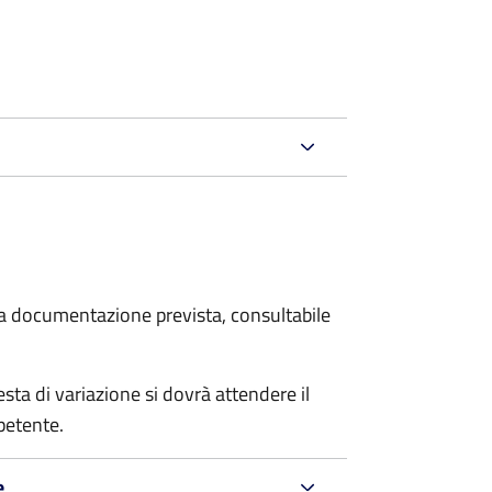
 la documentazione prevista, consultabile
sta di variazione si dovrà attendere il
petente.
e