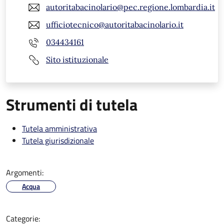
autoritabacinolario@pec.regione.lombardia.it
ufficiotecnico@autoritabacinolario.it
034434161
Sito istituzionale
Strumenti di tutela
Tutela amministrativa
Tutela giurisdizionale
Argomenti:
Acqua
Categorie: