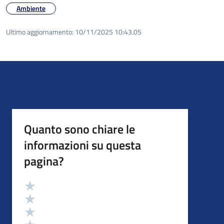
Ambiente
Ultimo aggiornamento:
10/11/2025 10:43.05
Quanto sono chiare le
informazioni su questa
pagina?
Valutazione
Valuta 5 stelle su 5
Valuta 4 stelle su 5
Valuta 3 stelle su 5
Valuta 2 stelle su 5