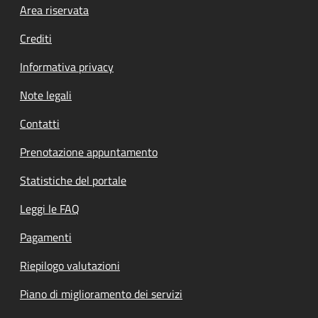
Footer menu
Area riservata
Crediti
Informativa privacy
Note legali
Contatti
Prenotazione appuntamento
Statistiche del portale
Leggi le FAQ
Pagamenti
Riepilogo valutazioni
Piano di miglioramento dei servizi