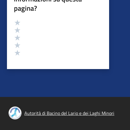
pagina?
Valutazione
Valuta 5 stelle su 5
Valuta 4 stelle su 5
Valuta 3 stelle su 5
Valuta 2 stelle su 5
Valuta 1 stelle su 5
Autorità di Bacino del Lario e dei Laghi Minori