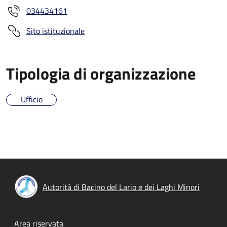
034434161
Sito istituzionale
Tipologia di organizzazione
Ufficio
Autorità di Bacino del Lario e dei Laghi Minori
Footer menu
Area riservata