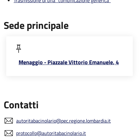
Trasmissione di una "comunicazione generica"
Sede principale
Menaggio - Piazzale Vittorio Emanuele, 4
Contatti
autoritabacinolario@pec.regione.lombardia.it
protocollo@autoritabacinolario.it