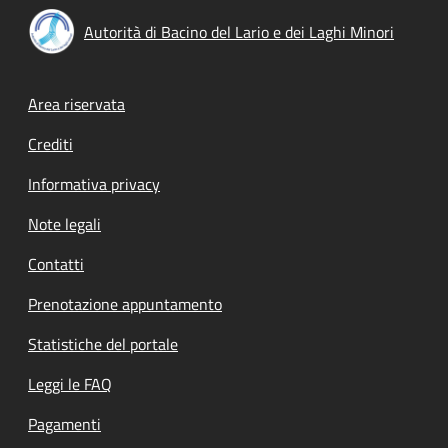
Autorità di Bacino del Lario e dei Laghi Minori
Footer menu
Area riservata
Crediti
Informativa privacy
Note legali
Contatti
Prenotazione appuntamento
Statistiche del portale
Leggi le FAQ
Pagamenti