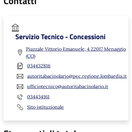
Contatti
Servizio Tecnico - Concessioni
Piazzale Vittorio Emanuele, 4 22017 Menaggio
(CO)
034432816
autoritabacinolario@pec.regione.lombardia.it
ufficiotecnico@autoritabacinolario.it
034434161
Sito istituzionale