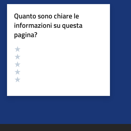
Quanto sono chiare le
informazioni su questa
pagina?
Valutazione
Valuta 5 stelle su 5
Valuta 4 stelle su 5
Valuta 3 stelle su 5
Valuta 2 stelle su 5
Valuta 1 stelle su 5